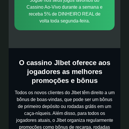
Jogue nos seus jogos favoritos do
Cassino Ao-Vivo durante a semana e
receba 5% de DINHEIRO REAL de
volta toda segunda-feira.
O cassino Jlbet oferece aos
jogadores as melhores
promoções e bônus
Todos os novos clientes do Jlbet têm direito a um
bônus de boas-vindas, que pode ser um bônus
de primeiro depósito ou rodadas grátis em um
caça-níqueis. Além disso, para todos os
jogadores atuais, o Jlbet organiza regularmente
promoções como bônus de recarga, rodadas