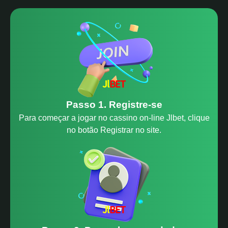
Passo 1. Registre-se
Para começar a jogar no cassino on-line Jlbet, clique
no botão Registrar no site.