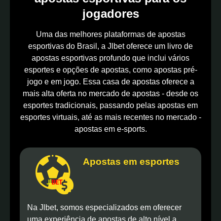
jogadores
Uma das melhores plataformas de apostas
esportivas do Brasil, a Jlbet oferece um livro de
apostas esportivas profundo que inclui vários
esportes e opções de apostas, como apostas pré-
jogo e em jogo. Essa casa de apostas oferece a
mais alta oferta no mercado de apostas - desde os
esportes tradicionais, passando pelas apostas em
esportes virtuais, até as mais recentes no mercado -
apostas em e-sports.
Apostas em esportes
Na Jlbet, somos especializados em oferecer
uma experiência de apostas de alto nível a