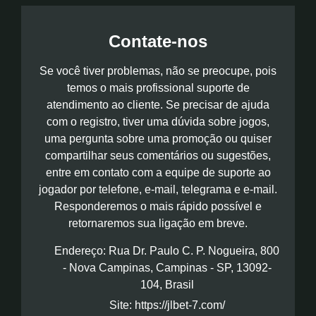
Contate-nos
Se você tiver problemas, não se preocupe, pois
temos o mais profissional suporte de
atendimento ao cliente. Se precisar de ajuda
com o registro, tiver uma dúvida sobre jogos,
uma pergunta sobre uma promoção ou quiser
compartilhar seus comentários ou sugestões,
entre em contato com a equipe de suporte ao
jogador por telefone, e-mail, telegrama e e-mail.
Responderemos o mais rápido possível e
retornaremos sua ligação em breve.
Endereço: Rua Dr. Paulo C. P. Nogueira, 800
- Nova Campinas, Campinas - SP, 13092-
104, Brasil
Site: https://jlbet-7.com/