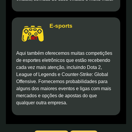
E-sports
Aqui também oferecemos muitas competições
de esportes eletrônicos que estão recebendo
cada vez mais atenção, incluindo Dota 2,
League of Legends e Counter-Strike: Global
Offensive. Fornecemos probabilidades para
alguns dos maiores eventos e ligas com mais
mercados e opções de apostas do que
qualquer outra empresa.