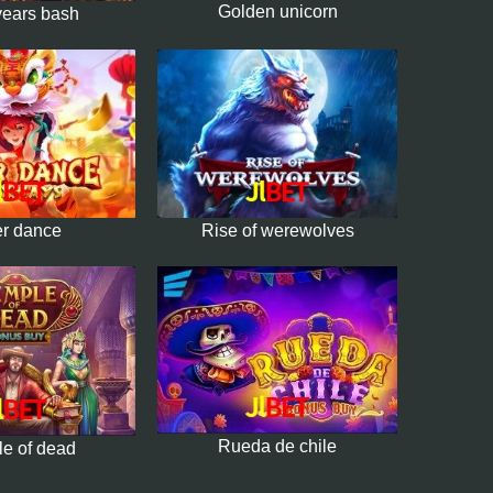
Golden unicorn
ears bash
er dance
Rise of werewolves
Rueda de chile
e of dead