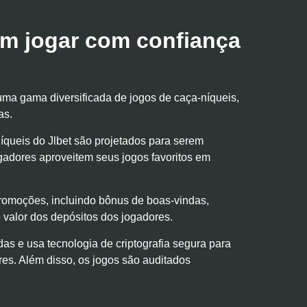
m jogar com confiança
ma gama diversificada de jogos de caça-níqueis,
as.
íqueis do Jlbet são projetados para serem
gadores aproveitem seus jogos favoritos em
promoções, incluindo bônus de boas-vindas,
 valor dos depósitos dos jogadores.
as e usa tecnologia de criptografia segura para
res. Além disso, os jogos são auditados