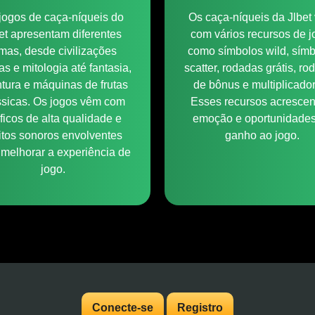
jogos de caça-níqueis do
Os caça-níqueis da Jlbet
et apresentam diferentes
com vários recursos de j
mas, desde civilizações
como símbolos wild, sím
as e mitologia até fantasia,
scatter, rodadas grátis, r
tura e máquinas de frutas
de bônus e multiplicado
ssicas. Os jogos vêm com
Esses recursos acresce
ficos de alta qualidade e
emoção e oportunidades
itos sonoros envolventes
ganho ao jogo.
 melhorar a experiência de
jogo.
Conecte-se
Registro