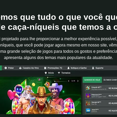
emos que tudo o que você quer
e caça-níqueis que temos a 
i projetado para lhe proporcionar a melhor experiência possíve
-níqueis, que você pode jogar agora mesmo em nosso site, vê
uma grande seleção de jogos para todos os gostos e preferênc
apresenta alguns dos temas mais populares da atualidade.