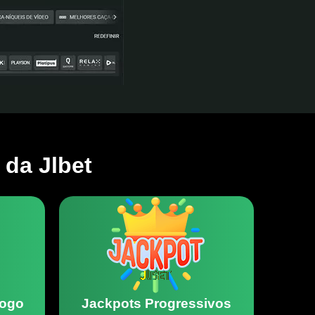
 da Jlbet
Jogo
Jackpots Progressivos