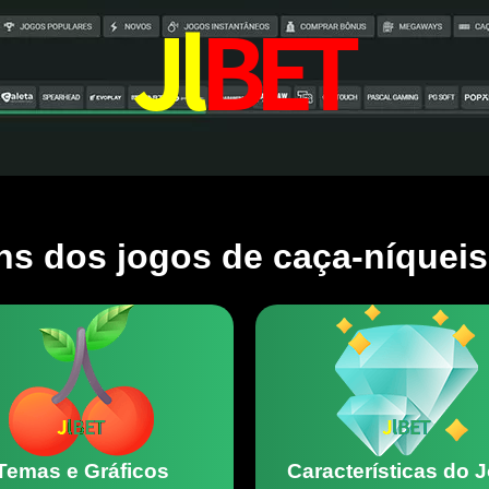
s dos jogos de caça-níqueis
Temas e Gráficos
Características do 