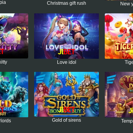
pia
Christmas gift rush
New y
itty
Tig
Love idol
Gold of sirens
rlords
Templ