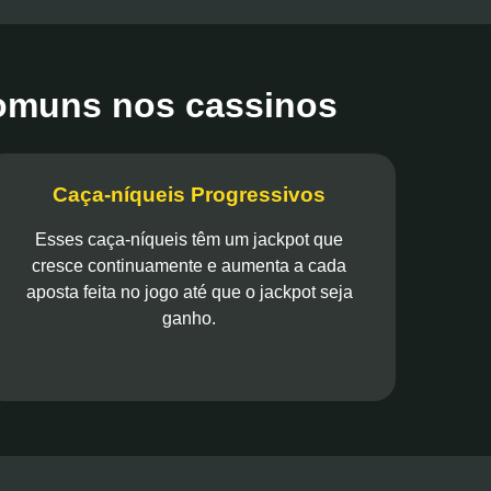
comuns nos cassinos
Caça-níqueis Progressivos
Esses caça-níqueis têm um jackpot que
cresce continuamente e aumenta a cada
aposta feita no jogo até que o jackpot seja
ganho.