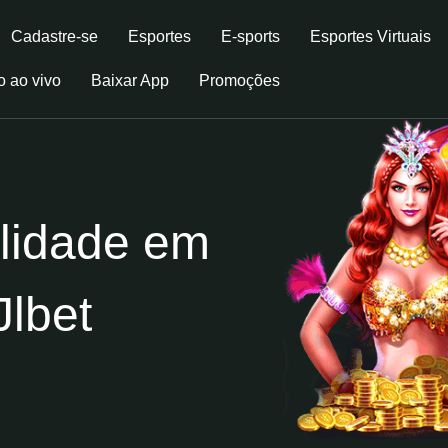
Cadastre-se
Esportes
E-sports
Esportes Virtuais
 ao vivo
Baixar App
Promoções
lidade em
Jlbet