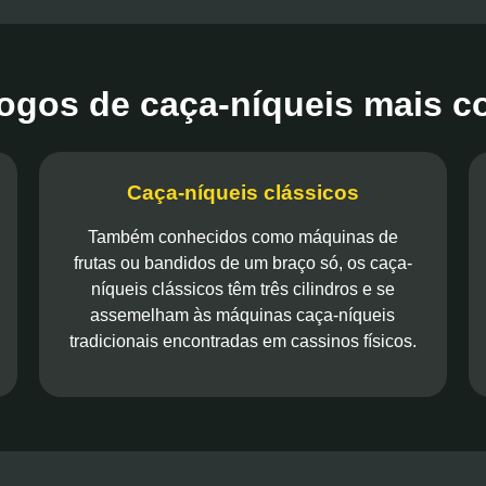
jogos de caça-níqueis mais 
Caça-níqueis clássicos
Também conhecidos como máquinas de
frutas ou bandidos de um braço só, os caça-
níqueis clássicos têm três cilindros e se
assemelham às máquinas caça-níqueis
tradicionais encontradas em cassinos físicos.