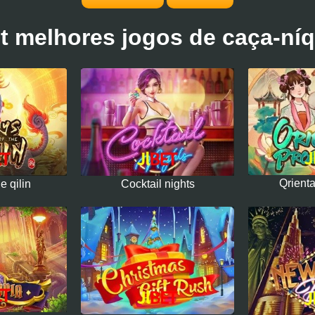
t melhores jogos de caça-ní
Qrienta
Cocktail nights
e qilin